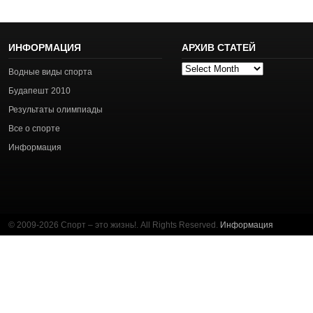
ИНФОРМАЦИЯ
АРХИВ СТАТЕЙ
Архив
Водные виды спорта
статей
Будапешт 2010
Результаты олимпиады
Все о спорте
Информация
© 2009-2026 Спорт – это жизнь!. All Rights Reserved.
Информация