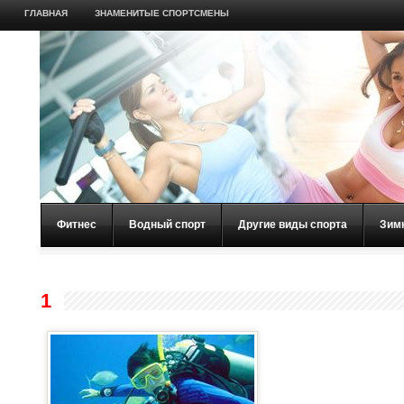
ГЛАВНАЯ
ЗНАМЕНИТЫЕ СПОРТСМЕНЫ
Фитнес
Водный спорт
Другие виды спорта
Зим
1