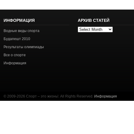
ИНФОРМАЦИЯ
АРХИВ СТАТЕЙ
Архив
Водные виды спорта
статей
Будапешт 2010
Результаты олимпиады
Все о спорте
Информация
© 2009-2026 Спорт – это жизнь!. All Rights Reserved.
Информация