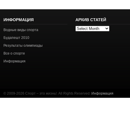
ИНФОРМАЦИЯ
АРХИВ СТАТЕЙ
Архив
Водные виды спорта
статей
Будапешт 2010
Результаты олимпиады
Все о спорте
Информация
© 2009-2026 Спорт – это жизнь!. All Rights Reserved.
Информация