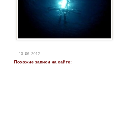
— 13. 06. 2012
Похожие записи на сайте: