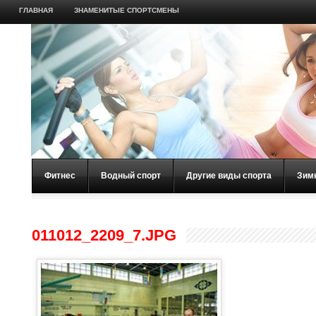
ГЛАВНАЯ
ЗНАМЕНИТЫЕ СПОРТСМЕНЫ
Фитнес
Водный спорт
Другие виды спорта
Зим
011012_2209_7.JPG