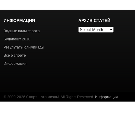
ИНФОРМАЦИЯ
АРХИВ СТАТЕЙ
Архив
Водные виды спорта
статей
Будапешт 2010
Результаты олимпиады
Все о спорте
Информация
© 2009-2026 Спорт – это жизнь!. All Rights Reserved.
Информация