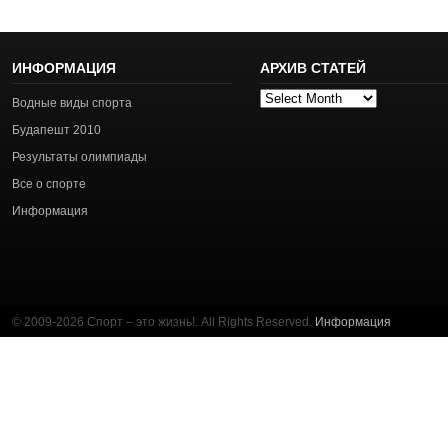
ИНФОРМАЦИЯ
АРХИВ СТАТЕЙ
Архив
Водные виды спорта
статей
Будапешт 2010
Результаты олимпиады
Все о спорте
Информация
© 2009-2026 Спорт – это жизнь!. All Rights Reserved.
Информация