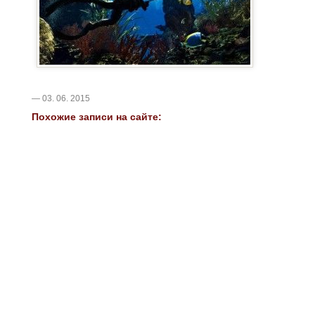
— 03. 06. 2015
Похожие записи на сайте: