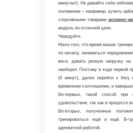
минутах!). Не давайте себе поблаж
положения – например, купить орб
спортивными товарами
интернет-ма
модель по отличной цене.
Чередуйте.
Мало того, что время ваших тренир
по началу, заниматься чередовани
весе, давать резкую нагрузку на 
наоборот. Поэтому в ходе первой 
(6 минут), далее перейти к бегу 
временном соотношении, и завершен
Во-первых, такой способ при 
удовольствия, так как в процессе 
Во-вторых, полученные полож
тренироваться ещё и ещё. В-тр
адекватной работой.