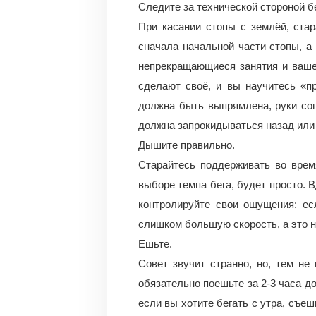
Следите за технической стороной бе
При касании стопы с землёй, ста
сначала начальной части стопы, а 
непрекращающиеся занятия и ваше
сделают своё, и вы научитесь «п
должна быть выпрямлена, руки сог
должна запрокидываться назад или 
Дышите правильно.
Старайтесь поддерживать во врем
выборе темпа бега, будет просто. 
контролируйте свои ощущения: ес
слишком большую скорость, а это на
Ешьте.
Совет звучит странно, но, тем не 
обязательно поешьте за 2-3 часа до
если вы хотите бегать с утра, съе