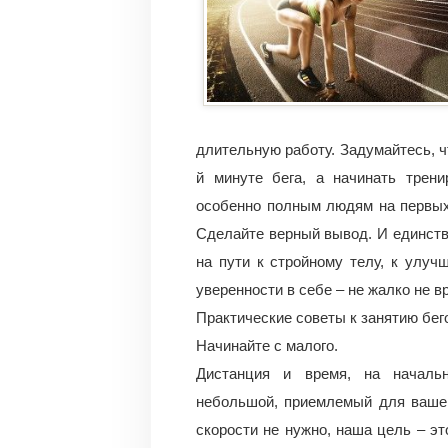
длительную работу.
Задумайтесь, ч
й минуте бега, а начинать трен
особенно полным людям на первых
Сделайте верный вывод. И единст
на пути к стройному телу, к улуч
уверенности в себе – не жалко не вр
Практические советы к занятию бег
Начинайте с малого.
Дистанция и время, на начальн
небольшой, приемлемый для вашег
скорости не нужно, наша цель – э