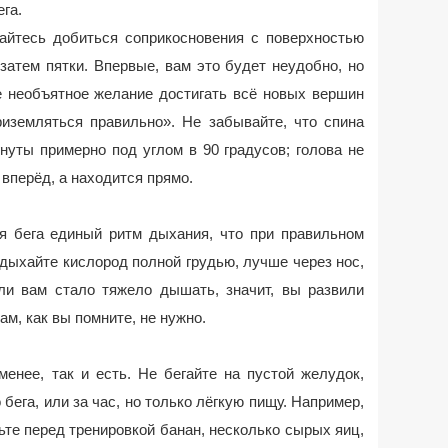
га.
райтесь добиться соприкосновения с поверхностью
затем пятки. Впервые, вам это будет неудобно, но
 необъятное желание достигать всё новых вершин
риземляться правильно». Не забывайте, что спина
нуты примерно под углом в 90 градусов; голова не
вперёд, а находится прямо.
я бега единый ритм дыхания, что при правильном
Вдыхайте кислород полной грудью, лучше через нос,
ли вам стало тяжело дышать, значит, вы развили
м, как вы помните, не нужно.
менее, так и есть. Не бегайте на пустой желудок,
 бега, или за час, но только лёгкую пищу. Например,
шьте перед тренировкой банан, несколько сырых яиц,