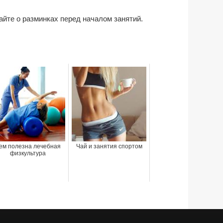
айте о разминках перед началом занятий.
ем полезна лечебная
Чай и занятия спортом
физкультура