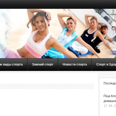
ие виды спорта
Зимний спорт
Новости спорта
Спорт и Здо
Последн
Піца Кло
домашнь
17. 06. 