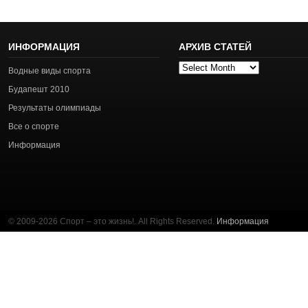
ИНФОРМАЦИЯ
АРХИВ СТАТЕЙ
Архив
Водные виды спорта
статей
Будапешт 2010
Результаты олимпиады
Все о спорте
Информация
© 2009-2026 Спорт – это жизнь!. All Rights Reserved.
Информация