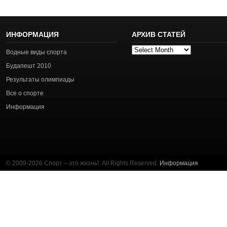
ИНФОРМАЦИЯ
АРХИВ СТАТЕЙ
Архив
Водные виды спорта
статей
Будапешт 2010
Результаты олимпиады
Все о спорте
Информация
© 2009-2026 Спорт – это жизнь!. All Rights Reserved.
Информация