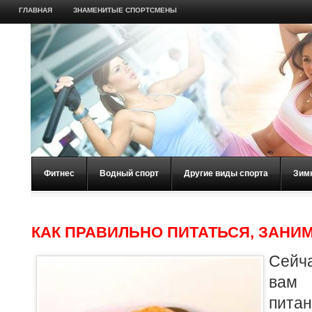
ГЛАВНАЯ
ЗНАМЕНИТЫЕ СПОРТСМЕНЫ
Фитнес
Водный спорт
Другие виды спорта
Зим
КАК ПРАВИЛЬНО ПИТАТЬСЯ, ЗАНИ
Сейч
вам 
пита