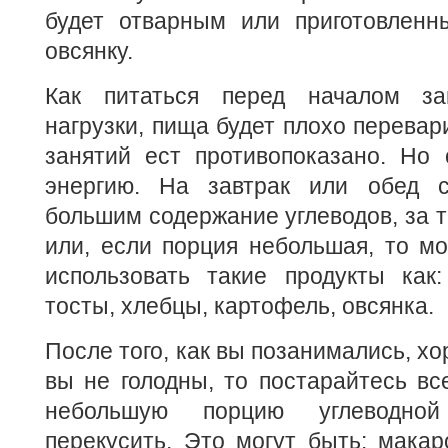
будет отварным или приготовленн
овсянку.
Как питаться перед началом з
нагрузки, пища будет плохо перевар
занятий ест противопоказано. Но 
энергию. На завтрак или обед с
большим содержание углеводов, за т
или, если порция небольшая, то м
использовать такие продукты как:
тосты, хлебцы, картофель, овсянка.
После того, как вы позанимались, х
вы не голодны, то постарайтесь вс
небольшую порцию углеводно
перекусить. Это могут быть: макар