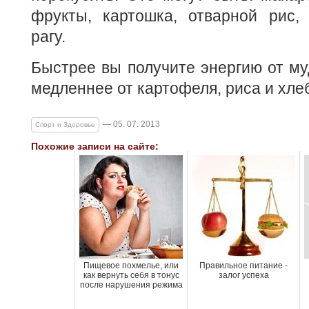
фрукты, картошка, отварной рис, 
рагу.
Быстрее вы получите энергию от муд
медленнее от картофеля, риса и хле
— 05. 07. 2013
Спорт и Здоровье
Похожие записи на сайте:
Пищевое похмелье, или
Правильное питание -
как вернуть себя в тонус
залог успеха
после нарушения режима