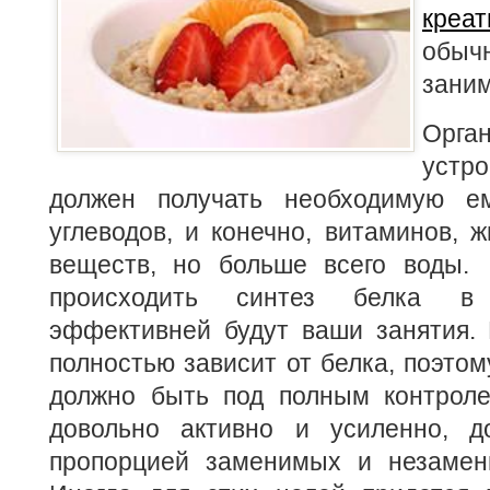
креат
обыч
заним
Орг
устр
должен получать необходимую е
углеводов, и конечно, витаминов, 
веществ, но больше всего воды.
происходить синтез белка в
эффективней будут ваши занятия.
полностью зависит от белка, поэтом
должно быть под полным контроле
довольно активно и усиленно, д
пропорцией заменимых и незамен