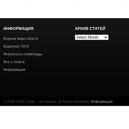
ИНФОРМАЦИЯ
АРХИВ СТАТЕЙ
Архив
Водные виды спорта
статей
Будапешт 2010
Результаты олимпиады
Все о спорте
Информация
© 2009-2026 Спорт – это жизнь!. All Rights Reserved.
Информация