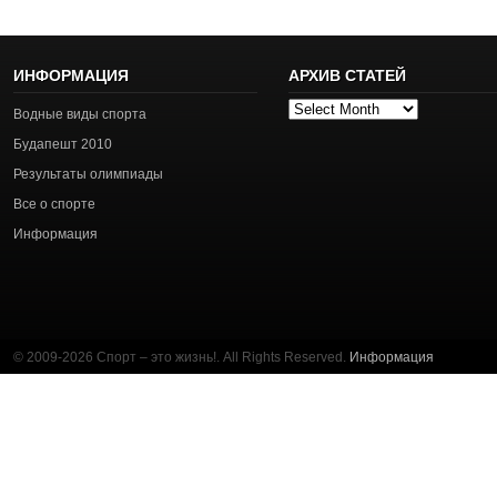
ИНФОРМАЦИЯ
АРХИВ СТАТЕЙ
Архив
Водные виды спорта
статей
Будапешт 2010
Результаты олимпиады
Все о спорте
Информация
© 2009-2026 Спорт – это жизнь!. All Rights Reserved.
Информация