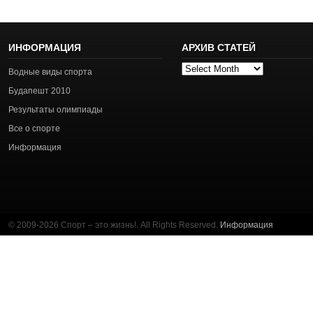
ИНФОРМАЦИЯ
АРХИВ СТАТЕЙ
Архив
Водные виды спорта
статей
Будапешт 2010
Результаты олимпиады
Все о спорте
Информация
© 2009-2026 Спорт – это жизнь!. All Rights Reserved.
Информация