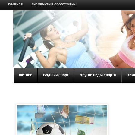
ГЛАВНАЯ
ЗНАМЕНИТЫЕ СПОРТСМЕНЫ
Фитнес
Водный спорт
Другие виды спорта
Зим