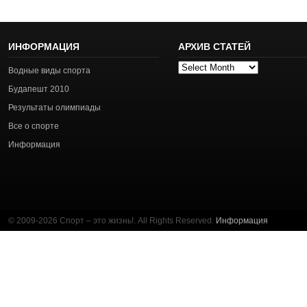
ИНФОРМАЦИЯ
АРХИВ СТАТЕЙ
Архив
Водные виды спорта
статей
Будапешт 2010
Результаты олимпиады
Все о спорте
Информация
© 2009-2026 Спорт – это жизнь!. All Rights Reserved.
Информация