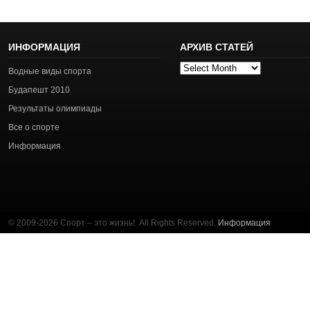
ИНФОРМАЦИЯ
АРХИВ СТАТЕЙ
Архив
Водные виды спорта
статей
Будапешт 2010
Результаты олимпиады
Все о спорте
Информация
© 2009-2026 Спорт – это жизнь!. All Rights Reserved.
Информация