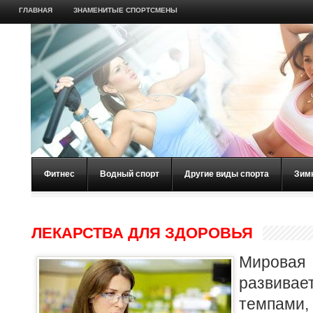
ГЛАВНАЯ
ЗНАМЕНИТЫЕ СПОРТСМЕНЫ
Фитнес
Водный спорт
Другие виды спорта
Зим
ЛЕКАРСТВА ДЛЯ ЗДОРОВЬЯ
Мирова
развива
темпами,