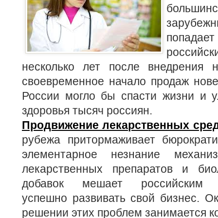
большин
заруб
попада
российс
несколько лет после внедрения н
своевременное начало продаж нове
России могло бы спасти жизни и у
здоровья тысяч россиян.
Продвижение лекарственных сре
рубежа притормаживает бюрократи
элементарное незнание механи
лекарственных препаратов и биол
добавок мешает российским п
успешно развивать свой бизнес. О
решении этих проблем занимается 