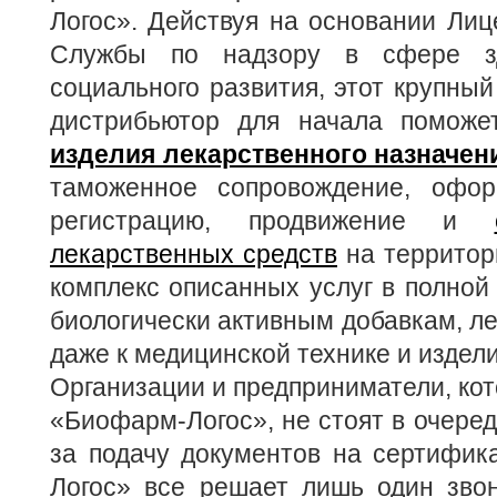
Логос». Действуя на основании Ли
Службы по надзору в сфере зд
социального развития, этот крупны
дистрибьютор для начала поможе
изделия лекарственного назначен
таможенное сопровождение, офор
регистрацию, продвижение и
лекарственных средств
на территор
комплекс описанных услуг в полной 
биологически активным добавкам, ле
даже к медицинской технике и издел
Организации и предприниматели, ко
«Биофарм-Логос», не стоят в очеред
за подачу документов на сертифик
Логос» все решает лишь один звон