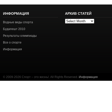
ИНФОРМАЦИЯ
АРХИВ СТАТЕЙ
Архив
Водные виды спорта
статей
Будапешт 2010
Результаты олимпиады
Все о спорте
Информация
© 2009-2026 Спорт – это жизнь!. All Rights Reserved.
Информация