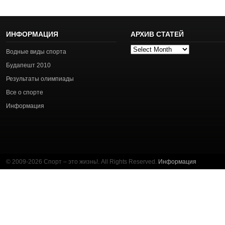
ИНФОРМАЦИЯ
АРХИВ СТАТЕЙ
Архив
Водные виды спорта
статей
Будапешт 2010
Результаты олимпиады
Все о спорте
Информация
© 2009-2026 Спорт – это жизнь!. All Rights Reserved.
Информация