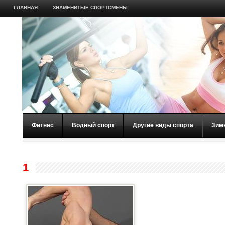
ГЛАВНАЯ
ЗНАМЕНИТЫЕ СПОРТСМЕНЫ
Фитнес
Водный спорт
Другие виды спорта
Зим
1