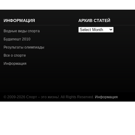
ИНФОРМАЦИЯ
АРХИВ СТАТЕЙ
Архив
Водные виды спорта
статей
Будапешт 2010
Результаты олимпиады
Все о спорте
Информация
© 2009-2026 Спорт – это жизнь!. All Rights Reserved.
Информация