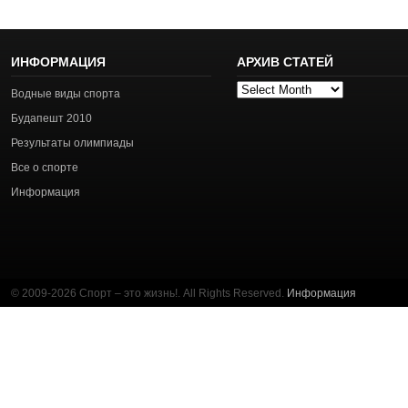
ИНФОРМАЦИЯ
АРХИВ СТАТЕЙ
Архив
Водные виды спорта
статей
Будапешт 2010
Результаты олимпиады
Все о спорте
Информация
© 2009-2026 Спорт – это жизнь!. All Rights Reserved.
Информация