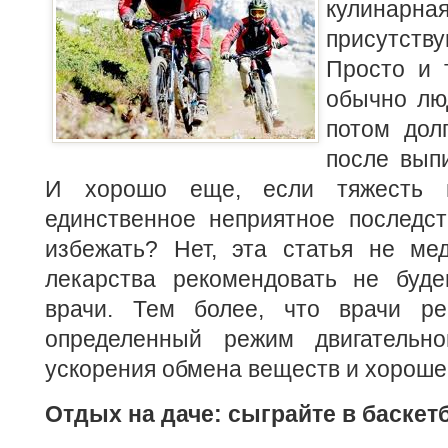
кулинарна
присутст
Просто и 
обычно люд
потом дол
после выпи
И хорошо еще, если тяжесть 
единственное неприятное последст
избежать? Нет, эта статья не мед
лекарства рекомендовать не буде
врачи. Тем более, что врачи р
определенный режим двигательно
ускорения обмена веществ и хороше
Отдых на даче: сыграйте в баскет