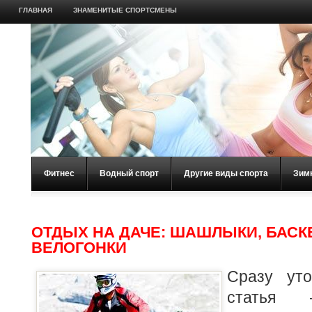
ГЛАВНАЯ
ЗНАМЕНИТЫЕ СПОРТСМЕНЫ
Фитнес
Водный спорт
Другие виды спорта
Зим
ОТДЫХ НА ДАЧЕ: ШАШЛЫКИ, БАСК
ВЕЛОГОНКИ
Сразу уто
статья