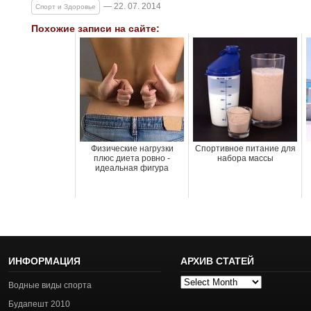
— 22. 07. 2014
Спорт и Здоровье
Похожие записи на сайте:
Физические нагрузки
Спортивное питание для
плюс диета ровно -
набора массы
идеальная фигура
ИНФОРМАЦИЯ
АРХИВ СТАТЕЙ
Архив
Водные виды спорта
статей
Будапешт 2010