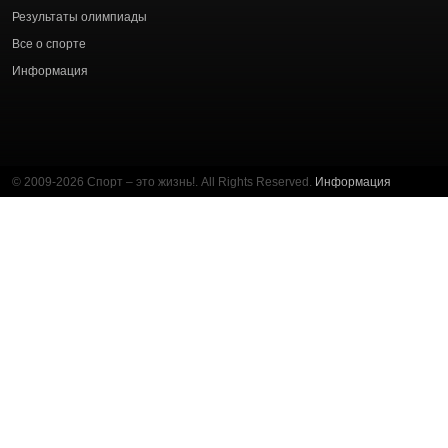
Результаты олимпиады
Все о спорте
Информация
© 2009-2026 Спорт – это жизнь!. All Rights Reserved.
Информация