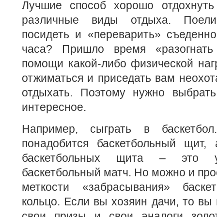
Лучшие способ хорошо отдохнуть
различные виды отдыха. Поели
посидеть и «переварить» съеденно
часа? Пришло время «разогнать
помощи какой-либо физической нагр
отжиматься и приседать вам неохот
отдыхать. Поэтому нужно выбрать
интересное.
Например, сыграть в баскетбо
понадобится баскетбольный щит,
баскетбольных щита – это у
баскетбольный матч. Но можно и про
меткости «забрасывания» баске
кольцо. Если вы хозяин дачи, то вы
свои призы и свои аналоги золо