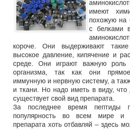
аминокисл
имеют хими
похожую на 
с белками в
аминокис
короче. Они выдерживают такие 
высокое давление, кипячение и ра
среде. Они играют важную роль 
организма, так как они прямо
иммунную и нервную систему, а такж
и ткани.
Но надо иметь в виду, что
существует свой вид препарата.
За последнее время пептиды п
популярность во всем мире и п
препарата хоть отбавляй – здесь мо