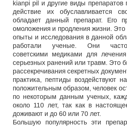
kianpi pil и другие виды препаратов
действие их обуславливается св
обладает данный препарат. Его 
омоложения и продления жизни. Это
опыты и исследования в данной обл
работали ученые. Они часто
советскими медиками для лечения
серьезных ранений или травм. Это б
рассекречивания секретных документ
практика, пептиды воздействуют н
положительным образом, человек ос
по некоторым данным ученых, каж
около 110 лет, так как в настоящ
доживают и до 60 или 70 лет.
Большую популярность эти препа