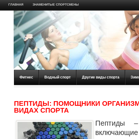
ГЛАВНАЯ
ЗНАМЕНИТЫЕ СПОРТСМЕНЫ
Фитнес
Водный спорт
Другие виды спорта
Зим
ПЕПТИДЫ: ПОМОЩНИКИ ОРГАНИЗМ
ВИДАХ СПОРТА
Пептиды –
включа