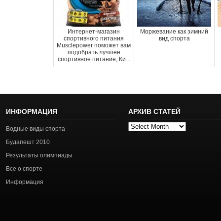
Интернет-магазин
Моржевание как зимний
спортивного питания
вид спорта
Musclepower поможет вам
подобрать лучшее
спортивное питание, Ки...
ИНФОРМАЦИЯ
АРХИВ СТАТЕЙ
Архив
Водные виды спорта
статей
Будапешт 2010
Результаты олимпиады
Все о спорте
Информация