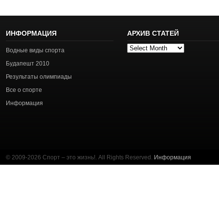
ИНФОРМАЦИЯ
АРХИВ СТАТЕЙ
Архив
Водные виды спорта
статей
Будапешт 2010
Результаты олимпиады
Все о спорте
Информация
© 2009-2026 Спорт – это жизнь!. All Rights Reserved.
Информация