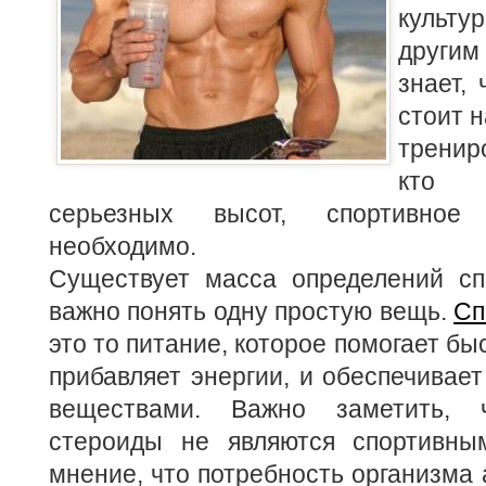
культу
другим
знает,
стоит 
тренир
кто 
серьезных высот, спортивное
необходимо.
Существует масса определений спо
важно понять одну простую вещь.
Сп
это то питание, которое помогает б
прибавляет энергии, и обеспечивае
веществами. Важно заметить, 
стероиды не являются спортивны
мнение, что потребность организма 