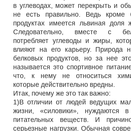
в углеводах, может перекрыть и об
не есть правильно. Ведь кроме 
продуктах имеется львиная доля ж
Следовательно, вместе с бе
потребляет углеводы и жиры, кото
влияют на его карьеру. Природа н
белковых продуктов, но за нее эт
называется это спортивное питани
что, к нему не относиться хими
которые действительно вредны.
Итак, почему же это так важно:
1)В отличии от людей ведущих ма
жизни, «силовики», нуждаются 
питательных веществ. И причин
серьезные нагрузки. Обычная совр