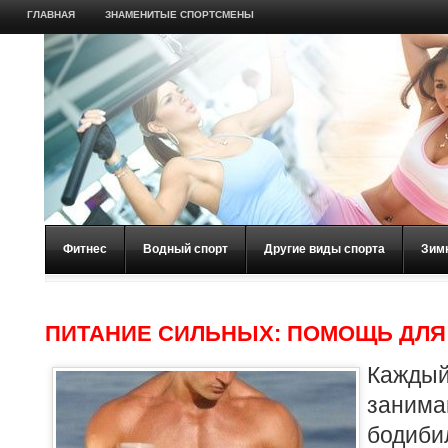
ГЛАВНАЯ
ЗНАМЕНИТЫЕ СПОРТСМЕНЫ
Фитнес
Водный спорт
Другие виды спорта
Зим
ПИТАНИЕ СИЛЬНЫХ: ПОМОЩЬ ДЛ
Кажд
заним
бодиби