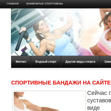
ГЛАВНАЯ
ЗНАМЕНИТЫЕ СПОРТСМЕНЫ
Фитнес
Водный спорт
Другие виды спорта
Зим
СПОРТИВНЫЕ БАНДАЖИ НА САЙТЕ
Сейчас 
суставо
виде 