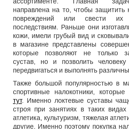
ассортименте. Главная зада
направлена на то, чтобы защитить 
повреждений или свести их
последствиям. Раньше они изготавл
кожи, имели грубый вид и сковывал
в магазине представлены соверше
которые позволяют не только з
сустав, но и позволить человек
передвигаться и выполнять различн
Также большой популярностью в ма
спортивные налокотники, которые
тут
. Именно локтевые суставы чащ
строя при занятиях в таких видах 
атлетика, культуризм, тяжелая атлет
другие. Именно поэтому покупка нал