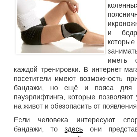
колен
поясни
икронож
и бедр
которые
занимат
иметь 
каждой тренировки.
В интернет-маг
посетители имеют возможность при
бандажи, но ещё и пояса для т
пауэрлифтинга, которые позволяют
на живот и обезопасить от появления
Если человека интересуют спо
бандажи, то
здесь
они предста