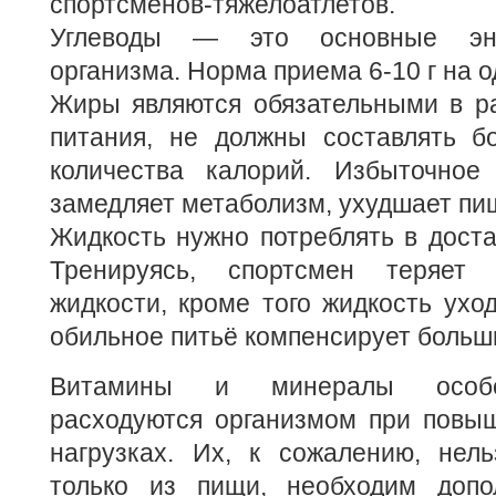
спортсменов-тяжелоатлетов.
Углеводы — это основные эне
организма. Норма приема 6-10 г на од
Жиры являются обязательными в ра
питания, не должны составлять б
количества калорий. Избыточное
замедляет метаболизм, ухудшает пи
Жидкость нужно потреблять в доста
Тренируясь, спортсмен теряет 
жидкости, кроме того жидкость уход
обильное питьё компенсирует больш
Витамины и минералы особе
расходуются организмом при повы
нагрузках. Их, к сожалению, нель
только из пищи, необходим допо