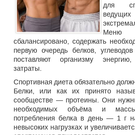
для сп
ведущ
экстрема
Меню 
сбалансировано, содержать необхо
первую очередь белков, углеводов
поставляют организму энергию
затраты.
Спортивная диета обязательно долж
Белки, или как их принято назы
сообществе — протеины. Они нужн
необходимых объёма и мас
потребления белка в день — 1 г н
невысоких нагрузках и увеличивается