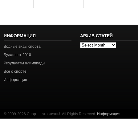
ИНФОРМАЦИЯ
АРХИВ СТАТЕЙ
Архив
Водные виды спорта
статей
Будапешт 2010
Результаты олимпиады
Все о спорте
Информация
© 2009-2026 Спорт – это жизнь!. All Rights Reserved.
Информация