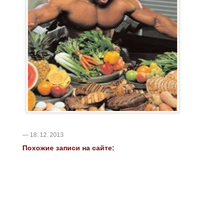
— 18. 12. 2013
Похожие записи на сайте: