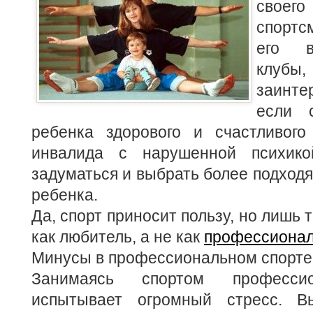
сво
спортс
его в
клубы,
заинте
если 
ребенка здорового и счастливого
инвалида с нарушенной психик
задуматься и выбрать более подходя
ребенка.
Да, спорт приносит пользу, но лишь 
как любитель, а не как
профессиона
Минусы в профессиональном спорте
Занимаясь спортом профессио
испытывает огромный стресс. Вы