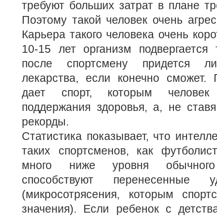
требуют больших затрат в плане тр
Поэтому такой человек очень агре
Карьера такого человека очень коро
10-15 лет организм подвергается 
после спортсмену придется л
лекарства, если конечно сможет. 
дает спорт, которым человек
поддержания здоровья, а, не став
рекорды.
Статистика показывает, что интелл
таких спортсменов, как футболис
много ниже уровня обычного
способствуют перенесенные 
(микросотрясения, которым спор
значения). Если ребенок с детств