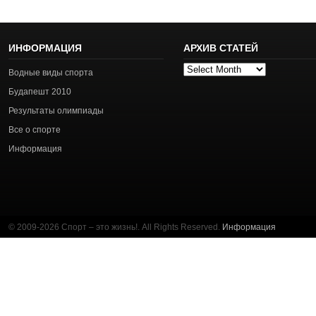
ИНФОРМАЦИЯ
АРХИВ СТАТЕЙ
Архив
Водные виды спорта
статей
Будапешт 2010
Результаты олимпиады
Все о спорте
Информация
© 2009-2026 Спорт – это жизнь!. All Rights Reserved.
Информация