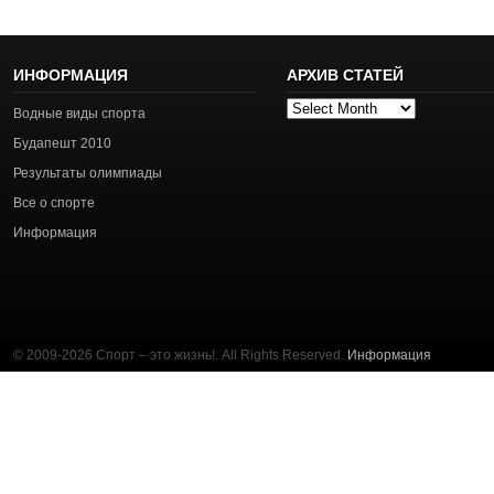
ИНФОРМАЦИЯ
АРХИВ СТАТЕЙ
Архив
Водные виды спорта
статей
Будапешт 2010
Результаты олимпиады
Все о спорте
Информация
© 2009-2026 Спорт – это жизнь!. All Rights Reserved.
Информация