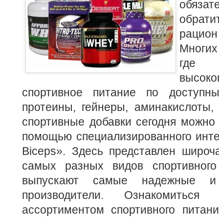
обяз
обрат
рацион
Многих
где 
высоко
спортивное питание по доступ
протеины, гейнеры, аминакислоты,
спортивные добавки сегодня можно
помощью специализированного инте
Biceps». Здесь представлен широч
самых разных видов спортивного
выпускают самые надежные и 
производители. Ознакомиться
ассортиментом спортивного питан