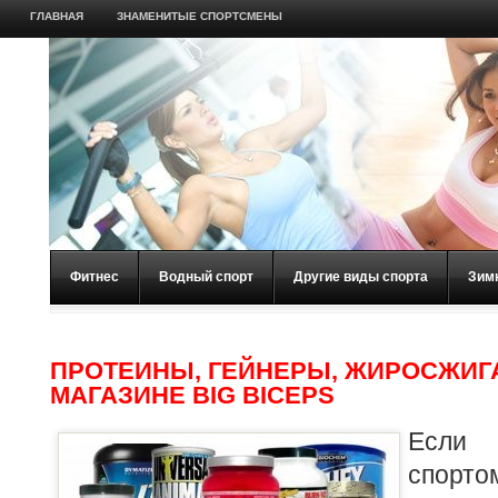
ГЛАВНАЯ
ЗНАМЕНИТЫЕ СПОРТСМЕНЫ
Фитнес
Водный спорт
Другие виды спорта
Зим
ПРОТЕИНЫ, ГЕЙНЕРЫ, ЖИРОСЖИГ
МАГАЗИНЕ BIG BICEPS
Если 
спор