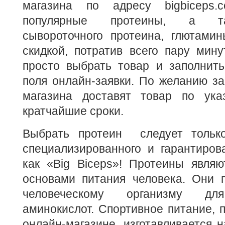
магазина по адресу bigbiceps.c
популярные протеины, а та
сывороточного протеина, глютами
скидкой, потратив всего пару мину
просто выбрать товар и заполнить
поля онлайн-заявки. По желанию за
магазина доставят товар по ука
кратчайшие сроки.
Выбрать протеин следует только
специализированного и гарантиров
как «Big Biceps»! Протеины являю
основами питания человека. Они 
человеческому организму дл
аминокислот. Спортивное питание, 
онлайн-магазине, изготавливается 