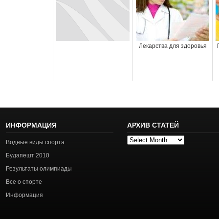
Лекарства для здоровья
ИНФОРМАЦИЯ
АРХИВ СТАТЕЙ
Архив
Водные виды спорта
статей
Будапешт 2010
Результаты олимпиады
Все о спорте
Информация