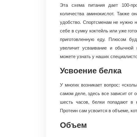
Эта схема питания дает 100-пр
количества аминокислот. Также о
удобство. Спортсменам не нужно 
себе в сумку коктейль или уже гот
приготовленную еду. Плюсом буд
увеличит усваивание и обычной 
можете узнать у наших специалисто
Усвоение белка
У многих возникает вопрос: «скол
самом деле, здесь все зависит от 
шесть часов, белки попадают в 
Протеин сам усвоится в объеме, ко
Объем