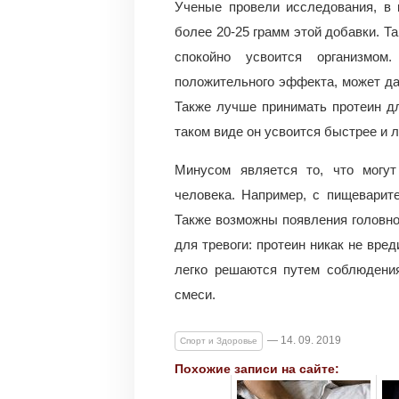
Ученые провели исследования, в 
более 20-25 грамм этой добавки. Т
спокойно усвоится организмом
положительного эффекта, может да
Также лучше принимать протеин д
таком виде он усвоится быстрее и 
Минусом является то, что могу
человека. Например, с пищеварите
Также возможны появления головно
для тревоги: протеин никак не вре
легко решаются путем соблюдения
смеси.
— 14. 09. 2019
Спорт и Здоровье
Похожие записи на сайте: