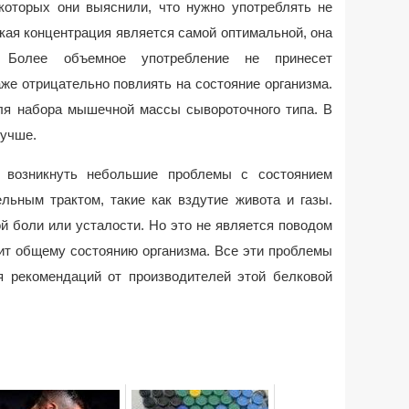
которых они выяснили, что нужно употреблять не
акая концентрация является самой оптимальной, она
. Более объемное употребление не принесет
же отрицательно повлиять на состояние организма.
ля набора мышечной массы сывороточного типа. В
лучше.
т возникнуть небольшие проблемы с состоянием
льным трактом, такие как вздутие живота и газы.
й боли или усталости. Но это не является поводом
дит общему состоянию организма. Все эти проблемы
 рекомендаций от производителей этой белковой