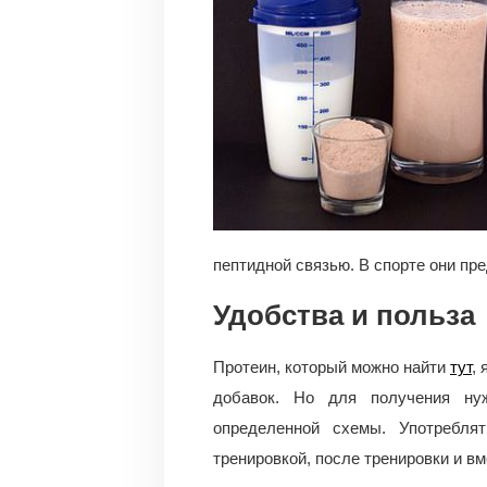
пептидной связью. В спорте они п
Удобства и польза
Протеин, который можно найти
тут
,
добавок. Но для получения нуж
определенной схемы. Употреблят
тренировкой, после тренировки и вм