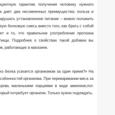
оцентную гарантию получения человеку нужного
на дает два несомненных преимущества: польза и
нарушать установленное питание – можно положить
овую белковую смесь вместо того, как брать с собой
ет и то, что правильное употребление протеина
пищи. Подробнее о свойствах такой добавки вы
в, работающих в магазине.
ько белка усвоится организмом за один прием?» На
особенностей организма. При переваривании мяса за
кровь маленькими порциями в виде аминокислот.
торый потребует организм. Только нужно подождать.