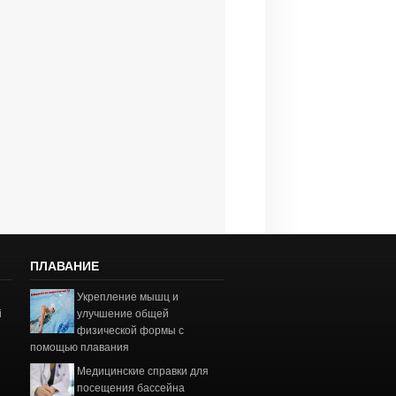
ПЛАВАНИЕ
Укрепление мышц и
і
улучшение общей
физической формы с
помощью плавания
Медицинские справки для
посещения бассейна