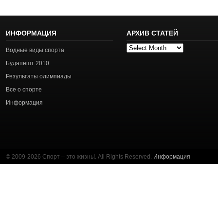
ИНФОРМАЦИЯ
АРХИВ СТАТЕЙ
Архив
Водные виды спорта
статей
Будапешт 2010
Результаты олимпиады
Все о спорте
Информация
© 2009-2026 Спорт – это жизнь!. All Rights Reserved.
Информация