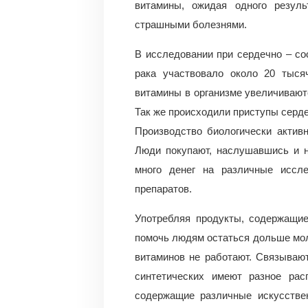
витамины, ожидая одного резуль
страшными болезнями.
В исследовании при сердечно – со
рака участвовало около 20 тыся
витамины в организме увеличиваютс
Так же происходили приступы серде
Производство биологически актив
Люди покупают, наслушавшись и н
много денег на различные иссле
препаратов.
Употребляя продукты, содержащие
помочь людям остаться дольше мол
витаминов не работают. Связываю
синтетических имеют разное рас
содержащие различные искусствен