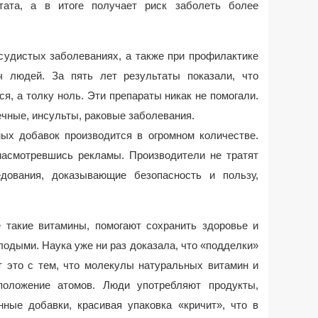
тата, а в итоге получает риск заболеть более
судистых заболеваниях, а также при профилактике
ч людей. За пять лет результаты показали, что
я, а толку ноль. Эти препараты никак не помогали.
чные, инсульты, раковые заболевания.
ных добавок производится в огромном количестве.
асмотревшись рекламы. Производители не тратят
дования, доказывающие безопасность и пользу,
 такие витамины, помогают сохранить здоровье и
одыми. Наука уже ни раз доказала, что «подделки»
т это с тем, что молекулы натуральных витамин и
положение атомов. Люди употребляют продукты,
ные добавки, красивая упаковка «кричит», что в