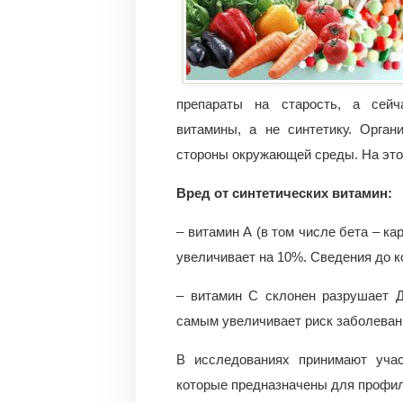
препараты на старость, а сейч
витамины, а не синтетику. Орган
стороны окружающей среды. На это
Вред от синтетических витамин:
– витамин А (в том числе бета – к
увеличивает на 10%. Сведения до к
– витамин С склонен разрушает Д
самым увеличивает риск заболеван
В исследованиях принимают учас
которые предназначены для профил