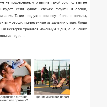
же не подозревая, что выпив такой сок, пользы не
 будет, если кушать свежие фрукты и овощи,
ивания. Такие продукты принесут больше пользы,
укты – овощи, привезенные из дальних стран. Люди
ный нектарин хранится максимум 3 дня, а на наших
кольких недель.
Спортивное питание:
Тренируемся под небом
гейнер или протеин?