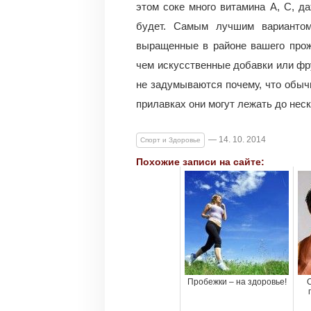
этом соке много витамина А, С, да
будет. Самым лучшим вариантом
выращенные в районе вашего прож
чем искусственные добавки или фр
не задумываются почему, что обыч
прилавках они могут лежать до нес
— 14. 10. 2014
Спорт и Здоровье
Похожие записи на сайте:
Пробежки – на здоровье!