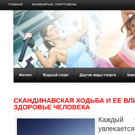
ГЛАВНАЯ
ЗНАМЕНИТЫЕ СПОРТСМЕНЫ
Фитнес
Водный спорт
Другие виды спорта
Зим
СКАНДИНАВСКАЯ ХОДЬБА И ЕЕ ВЛ
ЗДОРОВЬЕ ЧЕЛОВЕКА
Каждый ч
увлекаетс