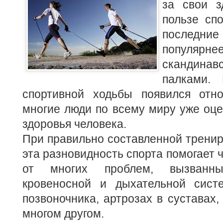
за свои з
пользе сп
послед
популярн
скандина
палками.
спортивной ходьбы появился отно
многие люди по всему миру уже оце
здоровья человека.
При правильно составленной трени
эта разновидность спорта помогает
от многих проблем, вызванны
кровеносной и дыхательной сист
позвоночника, артрозах в суставах,
многом другом.