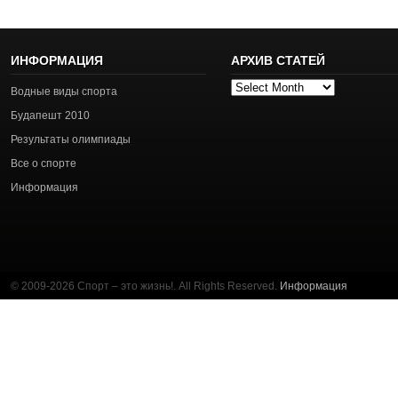
ИНФОРМАЦИЯ
АРХИВ СТАТЕЙ
Архив
Водные виды спорта
статей
Будапешт 2010
Результаты олимпиады
Все о спорте
Информация
© 2009-2026 Спорт – это жизнь!. All Rights Reserved.
Информация