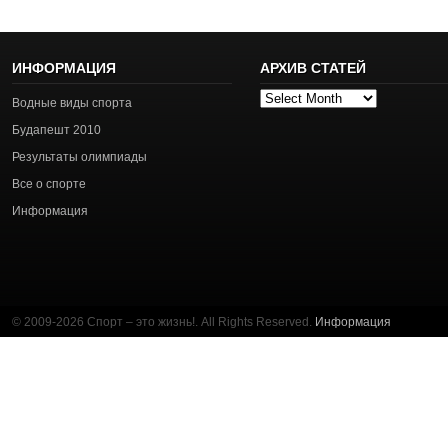
ИНФОРМАЦИЯ
АРХИВ СТАТЕЙ
Архив
Водные виды спорта
статей
Будапешт 2010
Результаты олимпиады
Все о спорте
Информация
© 2009-2026 Спорт – это жизнь!. All Rights Reserved.
Информация