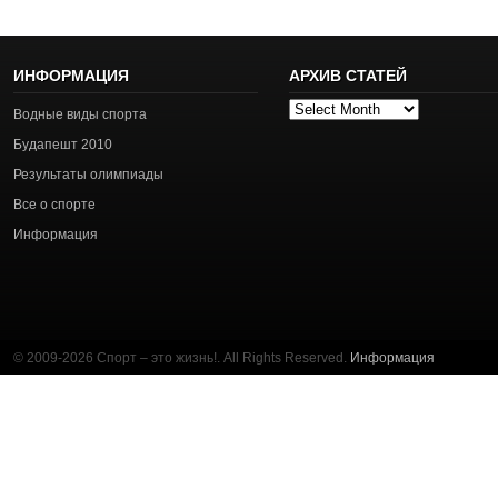
ИНФОРМАЦИЯ
АРХИВ СТАТЕЙ
Архив
Водные виды спорта
статей
Будапешт 2010
Результаты олимпиады
Все о спорте
Информация
© 2009-2026 Спорт – это жизнь!. All Rights Reserved.
Информация