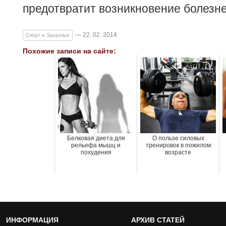
предотвратит возникновение болезн
— 22. 02. 2014
Спорт и Здоровье
Похожие записи на сайте:
Белковая диета для
О пользе силовых
рельефа мышц и
тренировок в пожилом
похудения
возрасте
ИНФОРМАЦИЯ
АРХИВ СТАТЕЙ