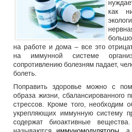
нуждае
как ни
эколо
нервн
большо
на работе и дома – все это отрица
на иммунной системе организ
сопротивлению болезням падает, чел
болеть.
Поправить здоровье можно с пом
образа жизни, сбалансированного п
стрессов. Кроме того, необходим 
укрепляющих иммунную систему пр
содержат биоактивные вещества.
называются
иммуномодуляторы
, а