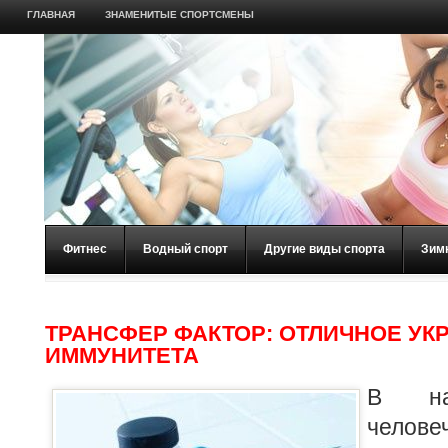
ГЛАВНАЯ
ЗНАМЕНИТЫЕ СПОРТСМЕНЫ
Фитнес
Водный спорт
Другие виды спорта
Зим
ТРАНСФЕР ФАКТОР: ОТЛИЧНОЕ УК
ИММУНИТЕТА
В на
челове