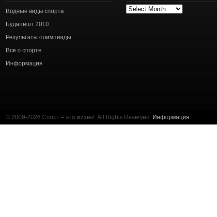
Архив
Водные виды спорта
статей
Будапешт 2010
Результаты олимпиады
Все о спорте
Информация
© 2009-2026 Спорт – это жизнь!. All Rights Reserved.
Информация