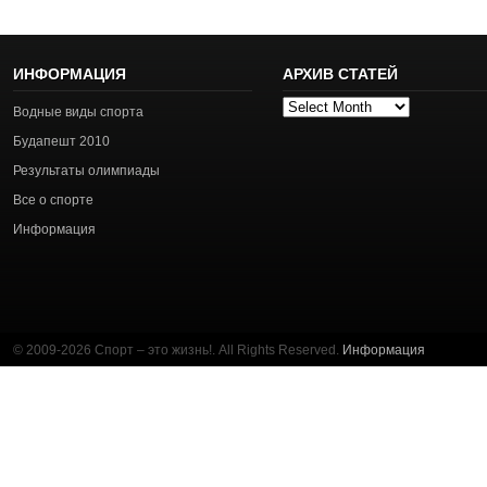
ИНФОРМАЦИЯ
АРХИВ СТАТЕЙ
Архив
Водные виды спорта
статей
Будапешт 2010
Результаты олимпиады
Все о спорте
Информация
© 2009-2026 Спорт – это жизнь!. All Rights Reserved.
Информация