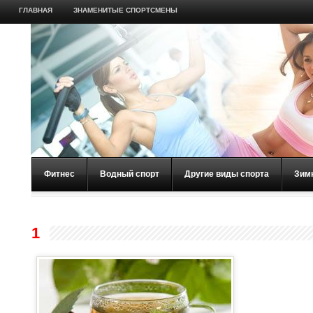
ГЛАВНАЯ
ЗНАМЕНИТЫЕ СПОРТСМЕНЫ
Фитнес
Водный спорт
Другие виды спорта
Зим
1