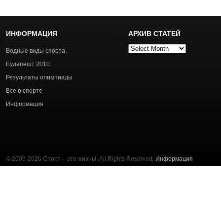
ИНФОРМАЦИЯ
АРХИВ СТАТЕЙ
Архив
Водные виды спорта
статей
Будапешт 2010
Результаты олимпиады
Все о спорте
Информация
© 2009-2026 Спорт – это жизнь!. All Rights Reserved.
Информация