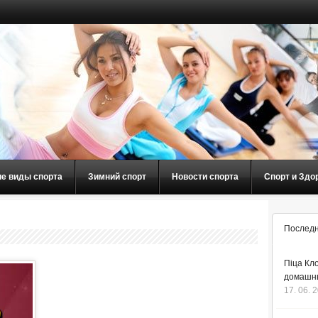
ие виды спорта
Зимний спорт
Новости спорта
Спорт и Здо
Последн
Піца Кло
домашнь
17. 06. 