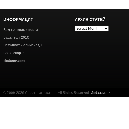
ИНФОРМАЦИЯ
АРХИВ СТАТЕЙ
Архив
Водные виды спорта
статей
Будапешт 2010
Результаты олимпиады
Все о спорте
Информация
© 2009-2026 Спорт – это жизнь!. All Rights Reserved.
Информация