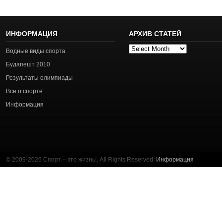
ИНФОРМАЦИЯ
АРХИВ СТАТЕЙ
Архив
Водные виды спорта
статей
Будапешт 2010
Результаты олимпиады
Все о спорте
Информация
© 2009-2026 Спорт – это жизнь!. All Rights Reserved.
Информация