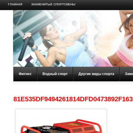
ГЛАВНАЯ
ЗНАМЕНИТЫЕ СПОРТСМЕНЫ
Фитнес
Водный спорт
Другие виды спорта
Зим
81E535DF9494261814DFD0473892F163