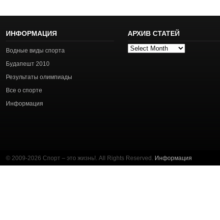
ИНФОРМАЦИЯ
АРХИВ СТАТЕЙ
Архив
Водные виды спорта
статей
Будапешт 2010
Результаты олимпиады
Все о спорте
Информация
© 2009-2026 Спорт – это жизнь!. All Rights Reserved.
Информация