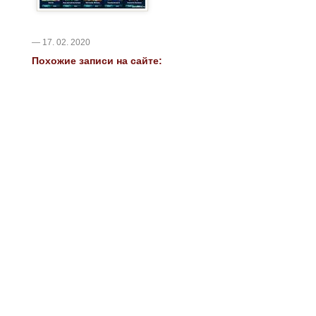
— 17. 02. 2020
Похожие записи на сайте: