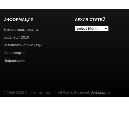
ИНФОРМАЦИЯ
АРХИВ СТАТЕЙ
Архив
Водные виды спорта
статей
Будапешт 2010
Результаты олимпиады
Все о спорте
Информация
© 2009-2026 Спорт – это жизнь!. All Rights Reserved.
Информация