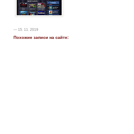
— 15. 11. 2019
Похожие записи на сайте: