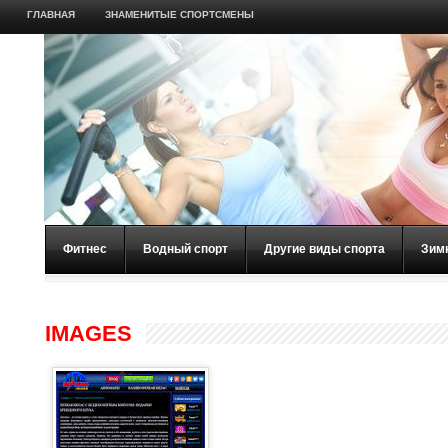
ГЛАВНАЯ
ЗНАМЕНИТЫЕ СПОРТСМЕНЫ
Фитнес
Водный спорт
Другие виды спорта
Зим
IMAGES