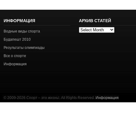
ИНФОРМАЦИЯ
АРХИВ СТАТЕЙ
Архив
Водные виды спорта
статей
Будапешт 2010
Результаты олимпиады
Все о спорте
Информация
© 2009-2026 Спорт – это жизнь!. All Rights Reserved.
Информация