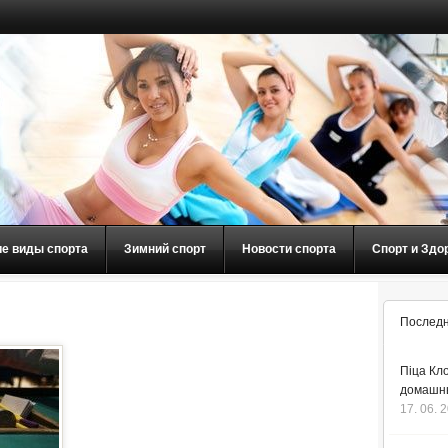
ие виды спорта
Зимний спорт
Новости спорта
Спорт и Здо
Последн
Піца Кло
домашнь
17. 06. 